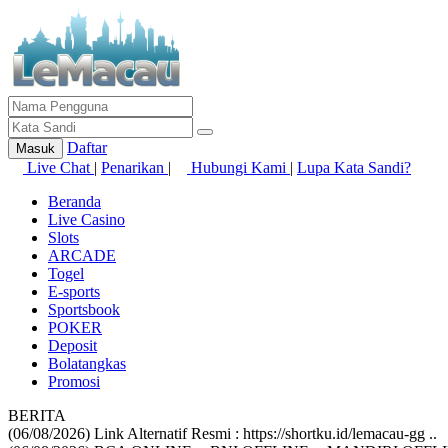
Daftar
Masuk
Live Chat
|
Penarikan
|
Hubungi Kami
|
Lupa Kata Sandi?
Beranda
Live Casino
Slots
ARCADE
Togel
E-sports
Sportsbook
POKER
Deposit
Bolatangkas
Promosi
BERITA
(06/08/2026)
Link Alternatif Resmi : https://shortku.id/lemacau-gg 