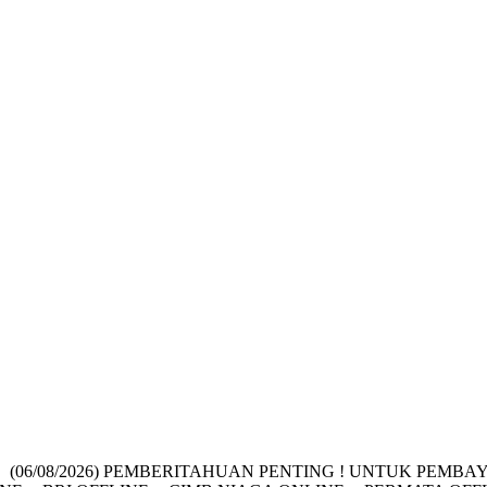
..
(06/08/2026)
PEMBERITAHUAN PENTING ! UNTUK PEMBAYA