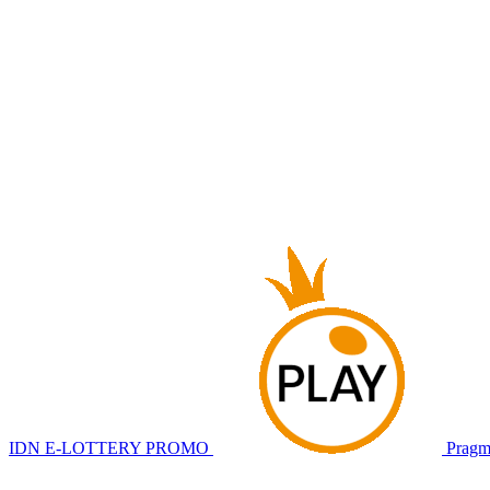
IDN E-LOTTERY
PROMO
Pragm