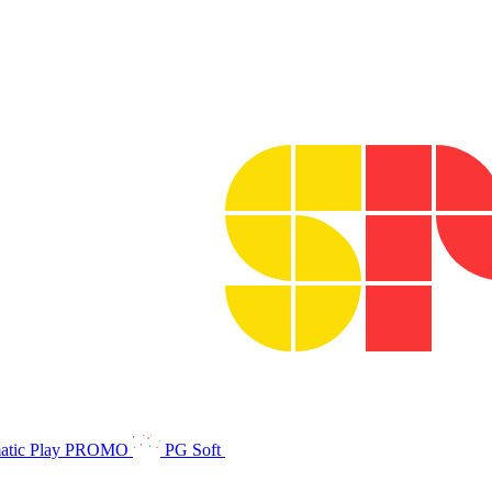
atic Play
PROMO
PG Soft