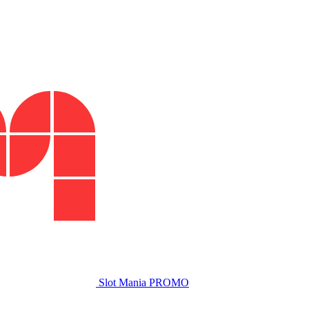
Slot Mania
PROMO