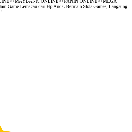
FFLINE<>MAYBANK ONLINE<>PANIN ONLINE<>MEGA
ain Game Lemacau dari Hp Anda. Bermain Slots Games, Langsung
!! ..