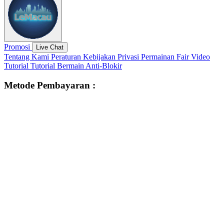
Promosi
Live Chat
Tentang Kami
Peraturan
Kebijakan Privasi
Permainan Fair
Video
Tutorial
Tutorial Bermain
Anti-Blokir
Metode Pembayaran :