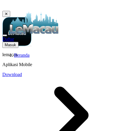
✕
Daftar
Masuk
lemacau
Beranda
Aplikasi Mobile
Download