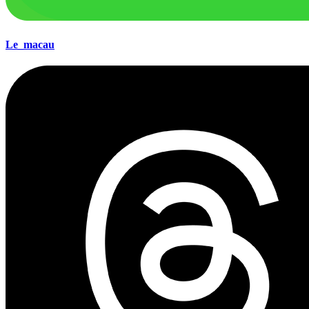
Le_macau