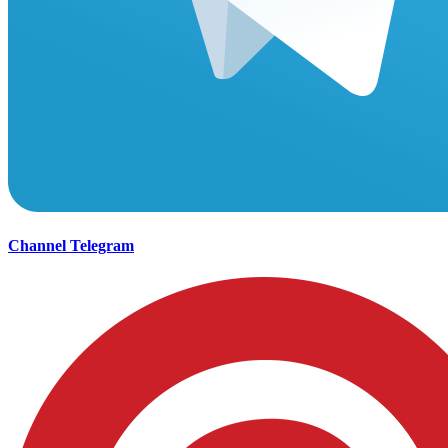
Channel Telegram