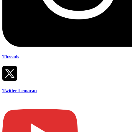
Threads
Twitter Lemacau