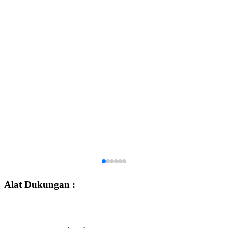
Alat Dukungan :