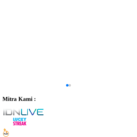
Mitra Kami :