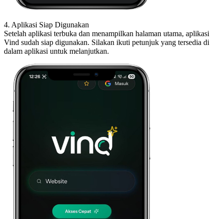
4. Aplikasi Siap Digunakan
Setelah aplikasi terbuka dan menampilkan halaman utama, aplikasi
Vind sudah siap digunakan. Silakan ikuti petunjuk yang tersedia di
dalam aplikasi untuk melanjutkan.