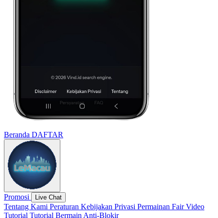
Beranda
DAFTAR
Promosi
Live Chat
Tentang Kami
Peraturan
Kebijakan Privasi
Permainan Fair
Video
Tutorial
Tutorial Bermain
Anti-Blokir