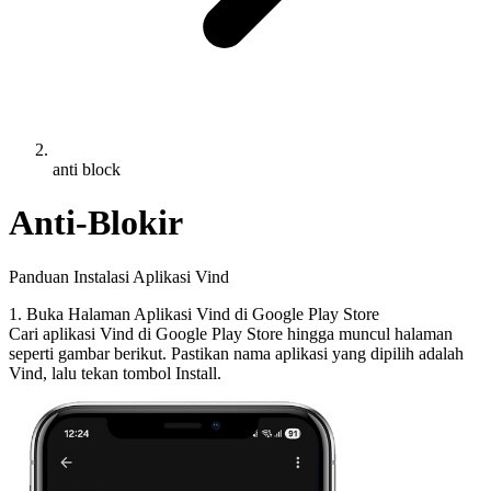
anti block
Anti-Blokir
Panduan Instalasi Aplikasi Vind
1. Buka Halaman Aplikasi Vind di Google Play Store
Cari aplikasi Vind di Google Play Store hingga muncul halaman
seperti gambar berikut. Pastikan nama aplikasi yang dipilih adalah
Vind, lalu tekan tombol Install.