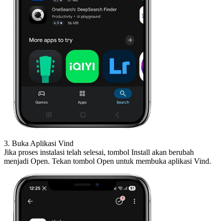
3. Buka Aplikasi Vind
Jika proses instalasi telah selesai, tombol Install akan berubah
menjadi Open. Tekan tombol Open untuk membuka aplikasi Vind.