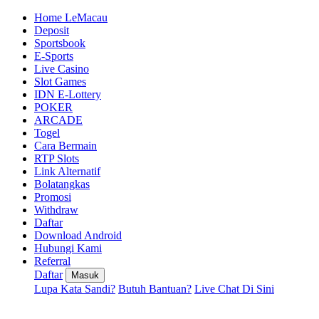
Home LeMacau
Deposit
Sportsbook
E-Sports
Live Casino
Slot Games
IDN E-Lottery
POKER
ARCADE
Togel
Cara Bermain
RTP Slots
Link Alternatif
Bolatangkas
Promosi
Withdraw
Daftar
Download Android
Hubungi Kami
Referral
Daftar
Masuk
Lupa Kata Sandi?
Butuh Bantuan?
Live Chat Di Sini