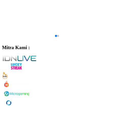
Mitra Kami :