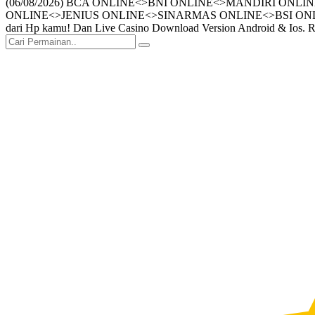
(06/08/2026)
BCA ONLINE<>BNI ONLINE<>MANDIRI ONLI
ONLINE<>JENIUS ONLINE<>SINARMAS ONLINE<>BSI O
dari Hp kamu! Dan Live Casino Download Version Android & Ios.