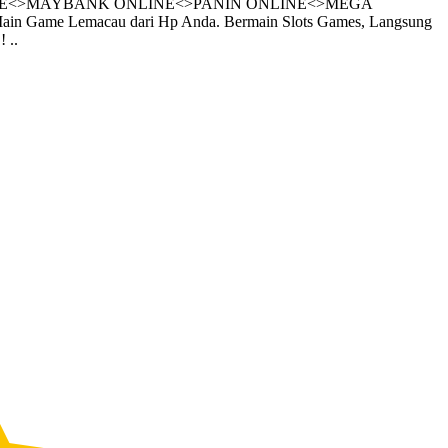
INE<>MAYBANK ONLINE<>PANIN ONLINE<>MEGA
ain Game Lemacau dari Hp Anda. Bermain Slots Games, Langsung
!! ..