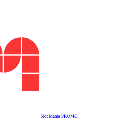
Slot Mania
PROMO