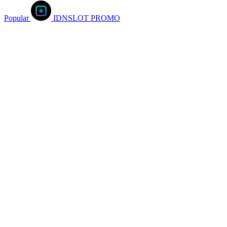
Popular
IDNSLOT
PROMO