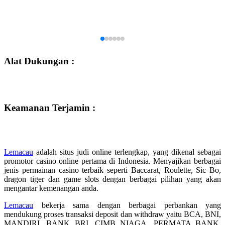
Alat Dukungan :
Keamanan Terjamin :
Lemacau
adalah situs judi online terlengkap, yang dikenal sebagai
promotor casino online pertama di Indonesia. Menyajikan berbagai
jenis permainan casino terbaik seperti Baccarat, Roulette, Sic Bo,
dragon tiger dan game slots dengan berbagai pilihan yang akan
mengantar kemenangan anda.
Lemacau
bekerja sama dengan berbagai perbankan yang
mendukung proses transaksi deposit dan withdraw yaitu BCA, BNI,
MANDIRI, BANK BRI, CIMB NIAGA, PERMATA BANK,