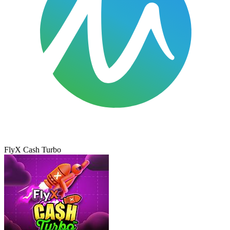
FlyX Cash Turbo