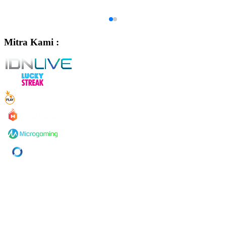
Mitra Kami :