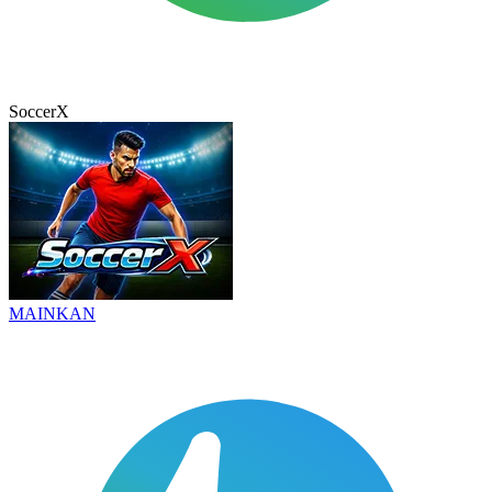
SoccerX
MAINKAN