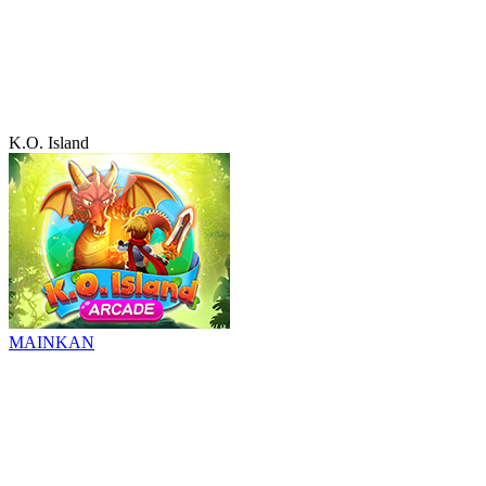
K.O. Island
MAINKAN