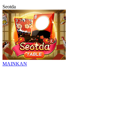
Seotda
MAINKAN