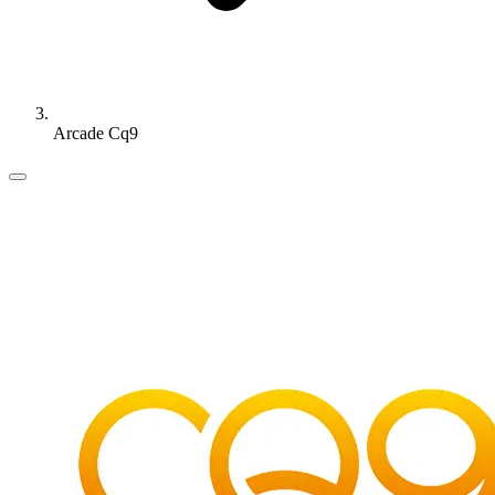
Arcade Cq9