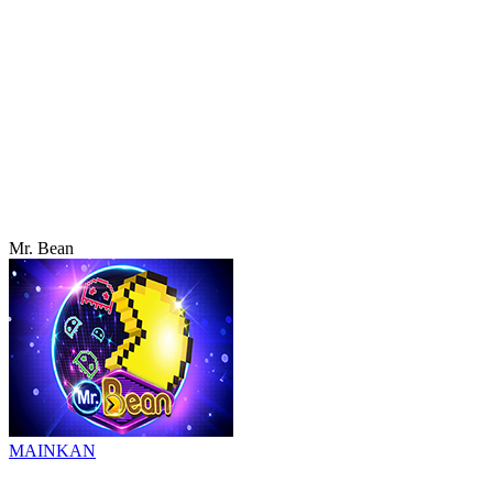
Mr. Bean
MAINKAN