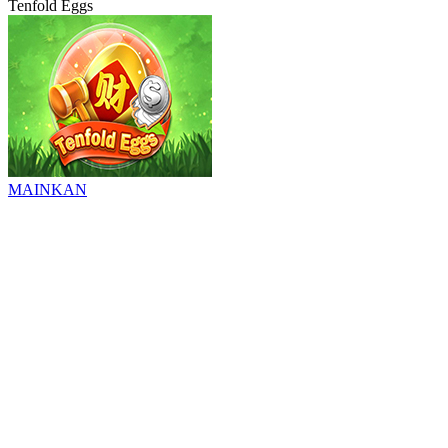
Tenfold Eggs
MAINKAN