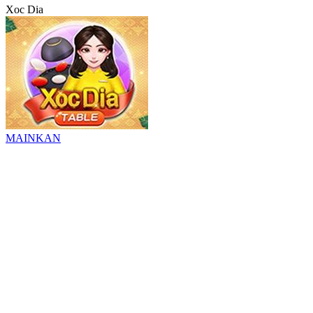
Xoc Dia
MAINKAN