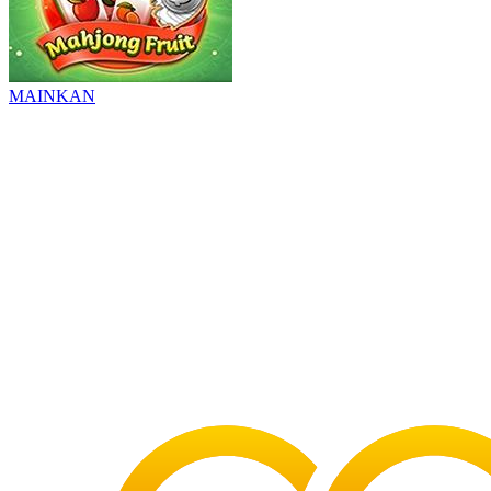
MAINKAN