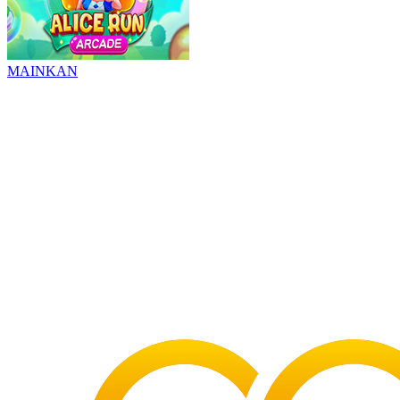
MAINKAN