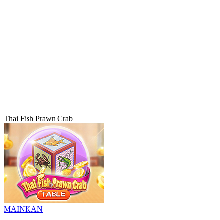
Thai Fish Prawn Crab
MAINKAN