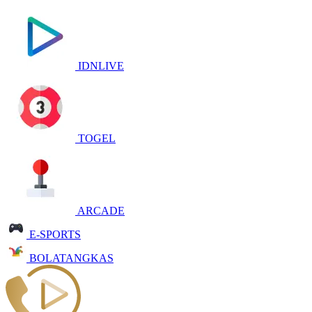
IDNLIVE
TOGEL
ARCADE
E-SPORTS
BOLATANGKAS