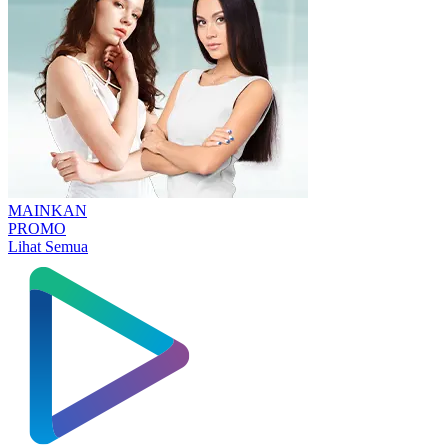
MAINKAN
PROMO
Lihat Semua