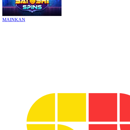
MAINKAN