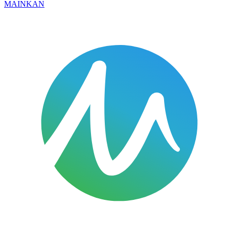
MAINKAN