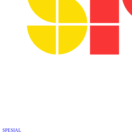
SPESIAL