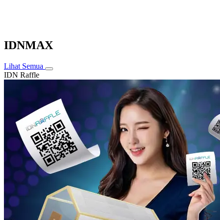
IDNMAX
Lihat Semua
IDN Raffle