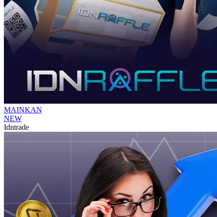
MAINKAN
NEW
Idntrade