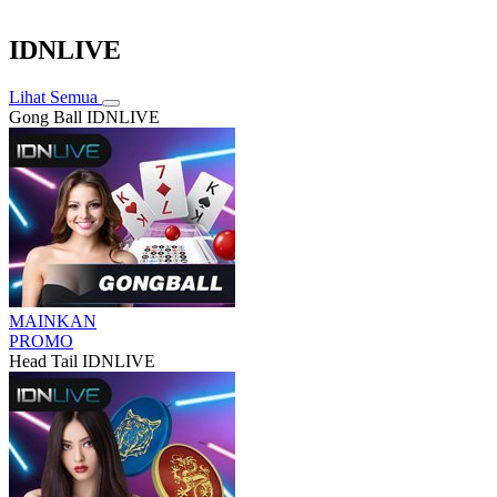
IDNLIVE
Lihat Semua
Gong Ball IDNLIVE
MAINKAN
PROMO
Head Tail IDNLIVE