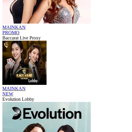
MAINKAN
PROMO
Baccarat Live Proxy
MAINKAN
NEW
Evolution Lobby