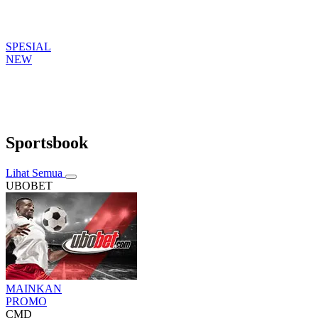
SPESIAL
NEW
Sportsbook
Lihat Semua
UBOBET
MAINKAN
PROMO
CMD