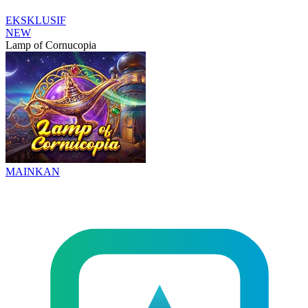
EKSKLUSIF
NEW
Lamp of Cornucopia
MAINKAN