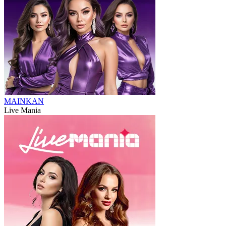
MAINKAN
Live Mania