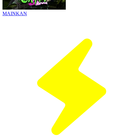
MAINKAN