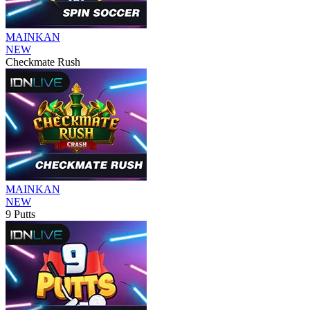
MAINKAN
NEW
Checkmate Rush
MAINKAN
NEW
9 Putts