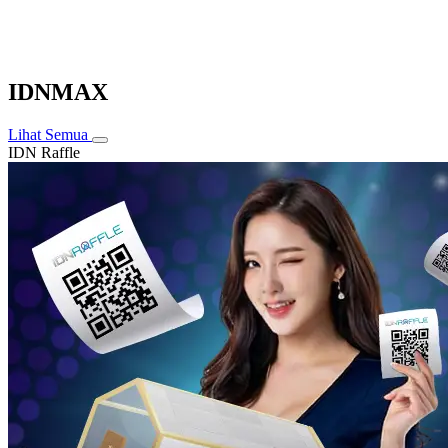
IDNMAX
Lihat Semua
IDN Raffle