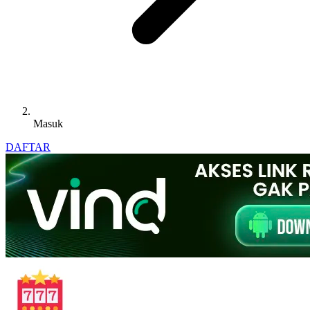
Masuk
DAFTAR