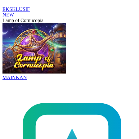
EKSKLUSIF
NEW
Lamp of Cornucopia
MAINKAN