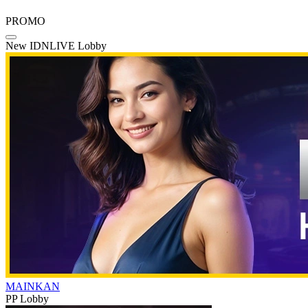
PROMO
New IDNLIVE Lobby
MAINKAN
PP Lobby