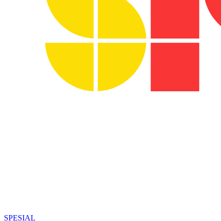
SPESIAL