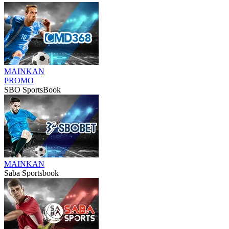
MAINKAN
PROMO
SBO SportsBook
MAINKAN
Saba Sportsbook