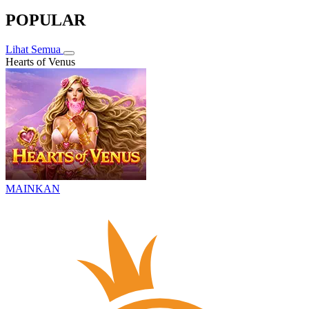
POPULAR
Lihat Semua
Hearts of Venus
MAINKAN