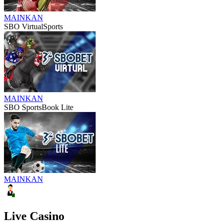
MAINKAN
SBO VirtualSports
MAINKAN
SBO SportsBook Lite
MAINKAN
Live Casino