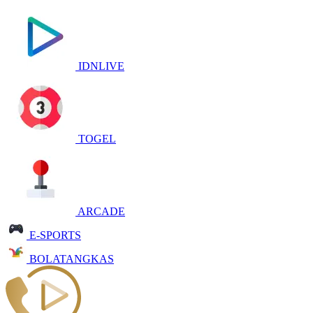
IDNLIVE
TOGEL
ARCADE
E-SPORTS
BOLATANGKAS