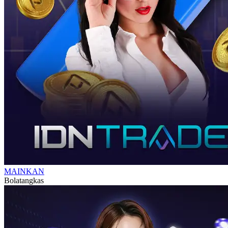
MAINKAN
Bolatangkas