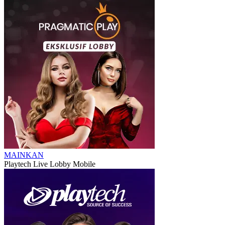
MAINKAN
Playtech Live Lobby Mobile