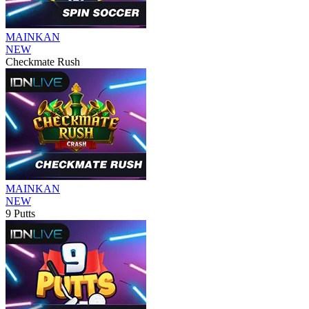
MAINKAN
NEW
Checkmate Rush
MAINKAN
NEW
9 Putts