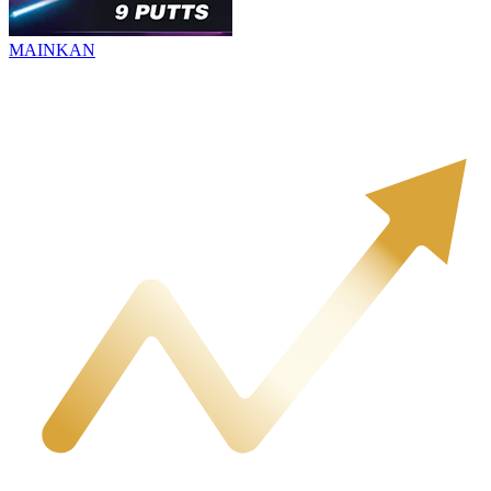
MAINKAN