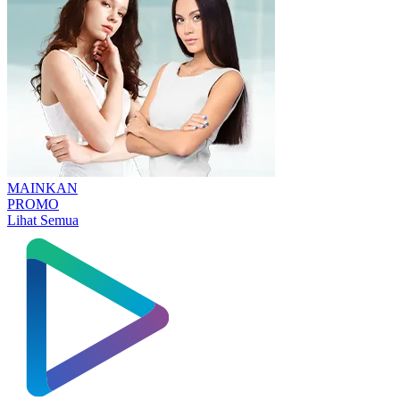
MAINKAN
PROMO
Lihat Semua