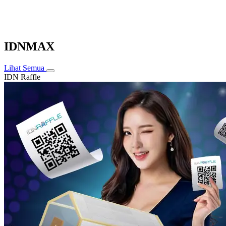
IDNMAX
Lihat Semua
IDN Raffle