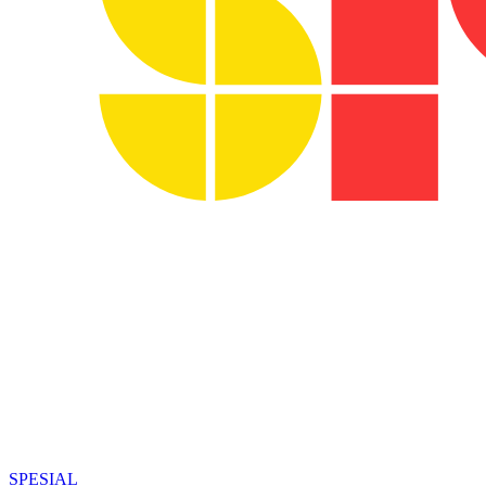
SPESIAL