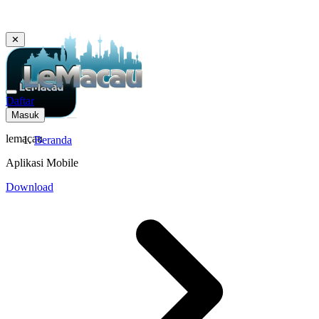
✕
Daftar
Masuk
lemacau
Beranda
Aplikasi Mobile
Download