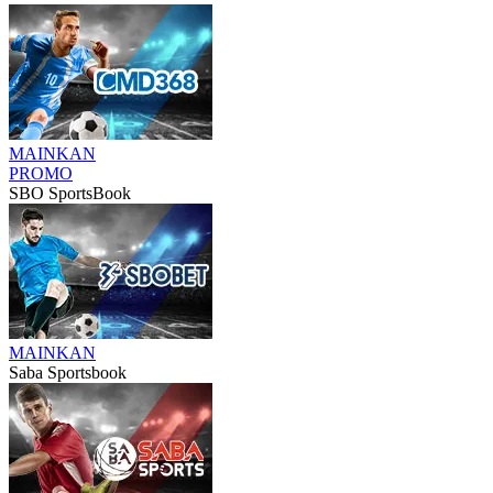
MAINKAN
PROMO
SBO SportsBook
MAINKAN
Saba Sportsbook