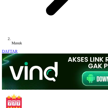
Masuk
DAFTAR