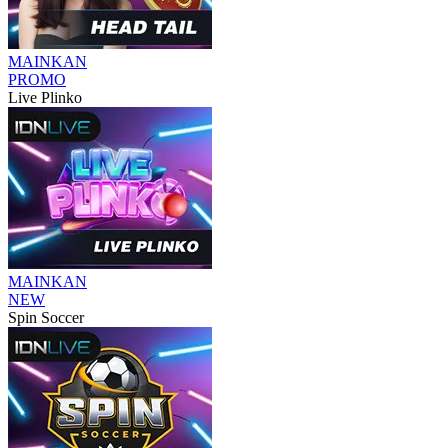
MAINKAN
PROMO
Live Plinko
MAINKAN
NEW
Spin Soccer