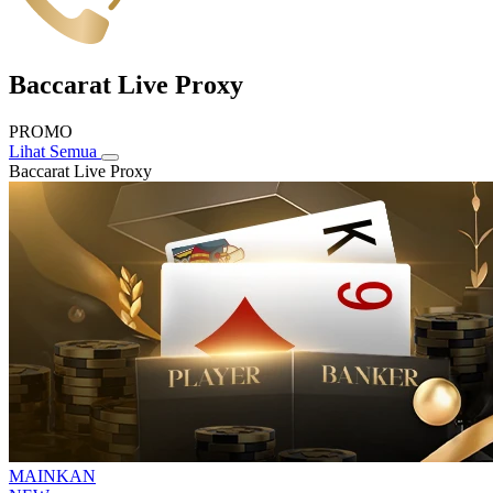
Baccarat Live Proxy
PROMO
Lihat Semua
Baccarat Live Proxy
MAINKAN