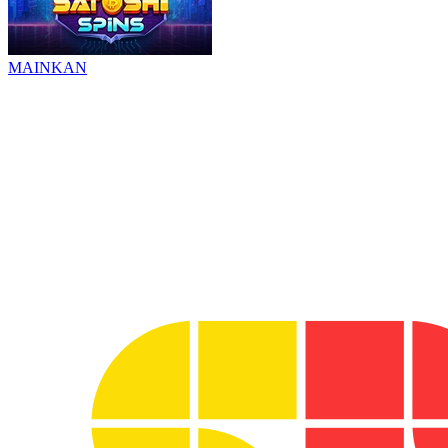
MAINKAN