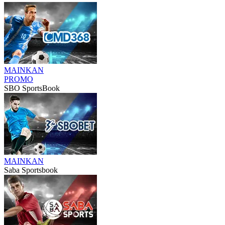
MAINKAN
PROMO
SBO SportsBook
MAINKAN
Saba Sportsbook