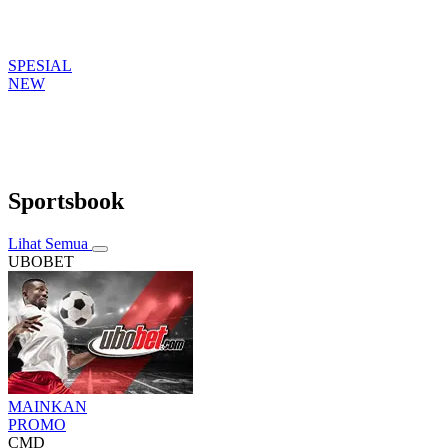
SPESIAL
NEW
Sportsbook
Lihat Semua
UBOBET
MAINKAN
PROMO
CMD