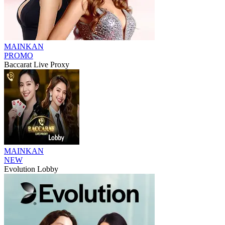
MAINKAN
PROMO
Baccarat Live Proxy
MAINKAN
NEW
Evolution Lobby