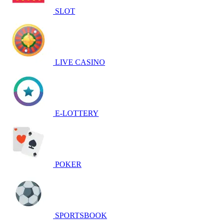
SLOT
LIVE CASINO
E-LOTTERY
POKER
SPORTSBOOK