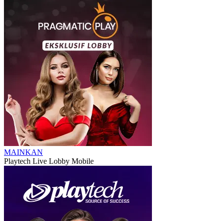
MAINKAN
Playtech Live Lobby Mobile