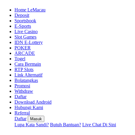
Home LeMacau
Deposit
Sportsbook
E-Sports
Live Casino
Slot Games
IDN E-Lottery
POKER
ARCADE
Togel
Cara Bermain
RTP Slots
Link Alternatif
Bolatangkas
Promosi
Withdraw
Daftar
Download Android
Hubungi Kami
Referral
Daftar
Masuk
Lupa Kata Sandi?
Butuh Bantuan?
Live Chat Di Sini