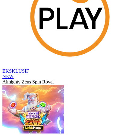
EKSKLUSIF
NEW
Almighty Zeus Spin Royal