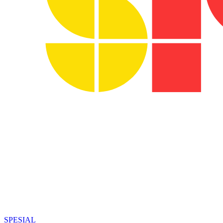
SPESIAL