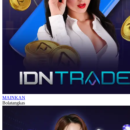
MAINKAN
Bolatangkas