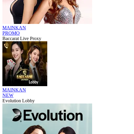
MAINKAN
PROMO
Baccarat Live Proxy
MAINKAN
NEW
Evolution Lobby