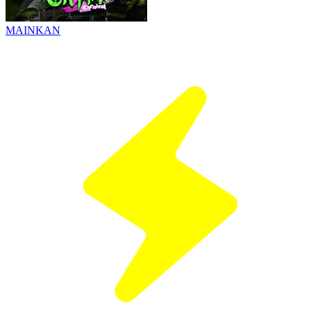
MAINKAN