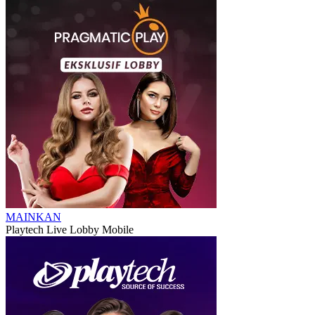
MAINKAN
Playtech Live Lobby Mobile