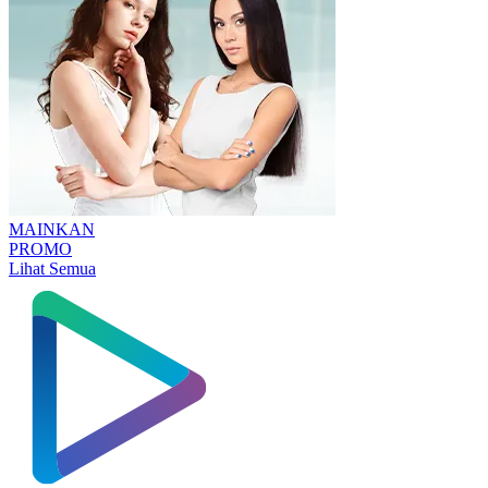
MAINKAN
PROMO
Lihat Semua