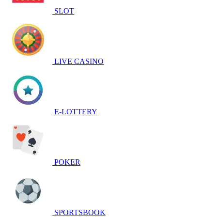
SLOT
LIVE CASINO
E-LOTTERY
POKER
SPORTSBOOK