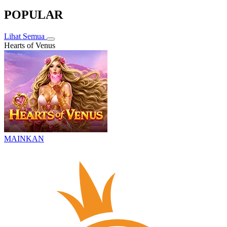
POPULAR
Lihat Semua
Hearts of Venus
MAINKAN