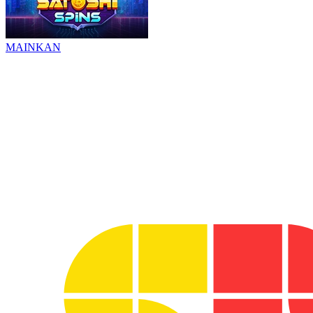
MAINKAN