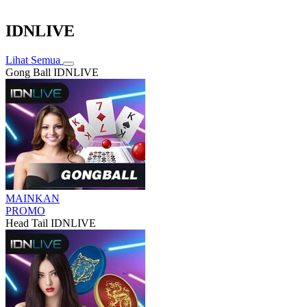
IDNLIVE
Lihat Semua
Gong Ball IDNLIVE
MAINKAN
PROMO
Head Tail IDNLIVE