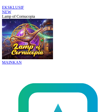
EKSKLUSIF
NEW
Lamp of Cornucopia
MAINKAN