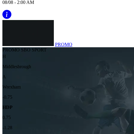
08/08 - 2:00 AM
PROMO
PROMO SBO SPORT
H
Middlesbrough
A
Wrexham
-0.75
HDP
0.75
-1.28