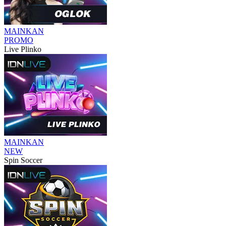
MAINKAN
PROMO
Live Plinko
MAINKAN
NEW
Spin Soccer