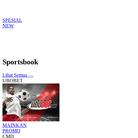
SPESIAL
NEW
Sportsbook
Lihat Semua
UBOBET
MAINKAN
PROMO
CMD