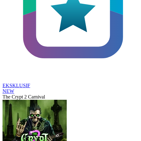
EKSKLUSIF
NEW
The Crypt 2 Carnival