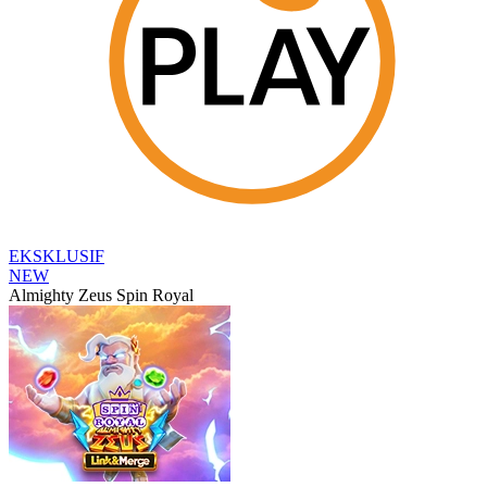
EKSKLUSIF
NEW
Almighty Zeus Spin Royal