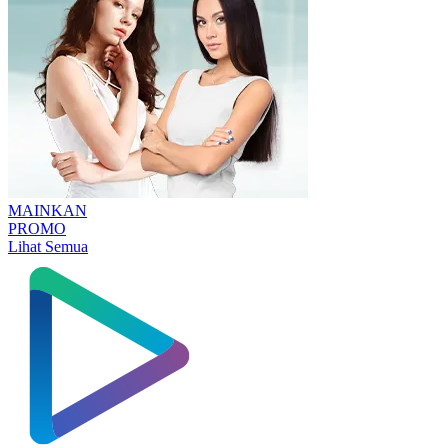
MAINKAN
PROMO
Lihat Semua