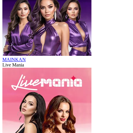
MAINKAN
Live Mania