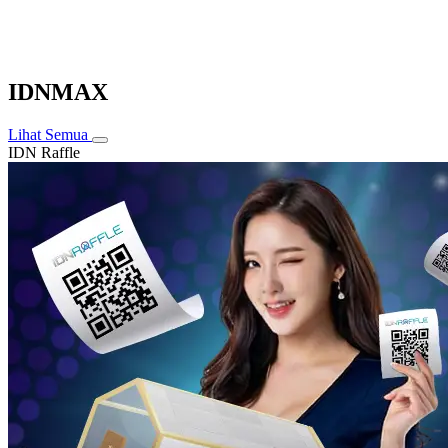
IDNMAX
Lihat Semua
IDN Raffle