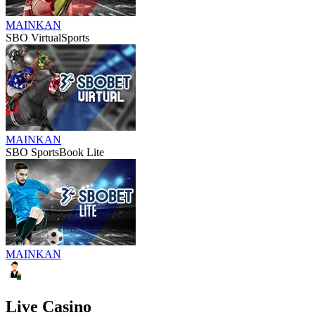
MAINKAN
SBO VirtualSports
MAINKAN
SBO SportsBook Lite
MAINKAN
Live Casino