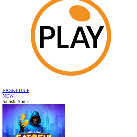
EKSKLUSIF
NEW
Satoshi Spins