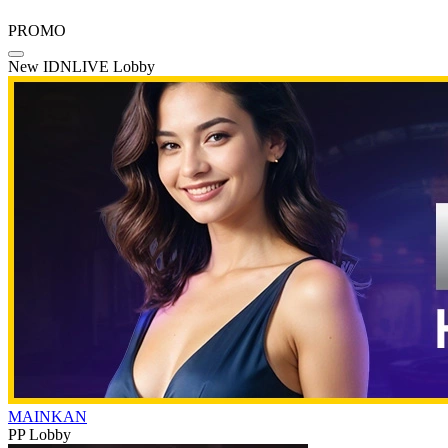
PROMO
New IDNLIVE Lobby
MAINKAN
PP Lobby