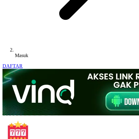
Masuk
DAFTAR