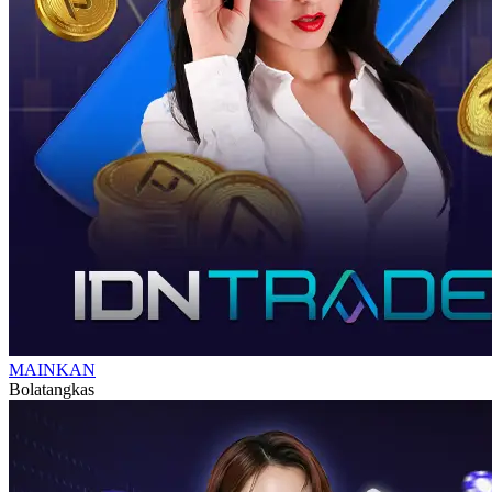
MAINKAN
Bolatangkas