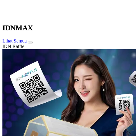
IDNMAX
Lihat Semua
IDN Raffle