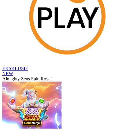
EKSKLUSIF
NEW
Almighty Zeus Spin Royal