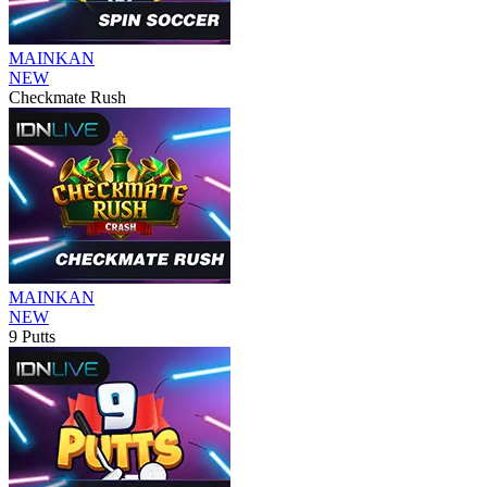
MAINKAN
NEW
Checkmate Rush
MAINKAN
NEW
9 Putts