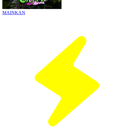
MAINKAN