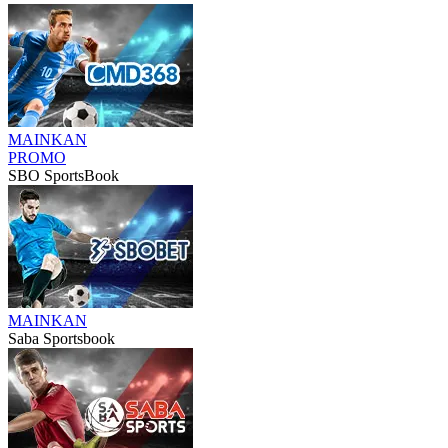
MAINKAN
PROMO
SBO SportsBook
MAINKAN
Saba Sportsbook