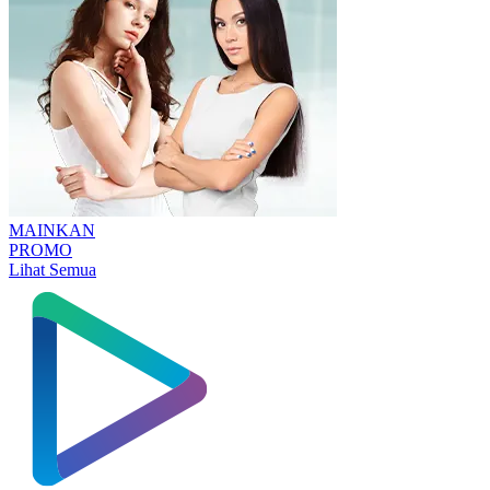
MAINKAN
PROMO
Lihat Semua