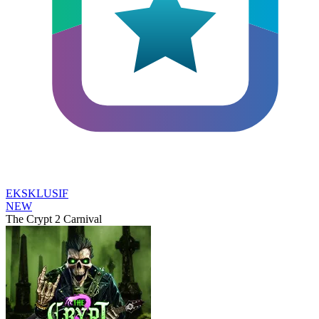
EKSKLUSIF
NEW
The Crypt 2 Carnival