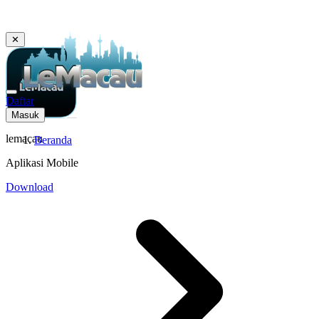
✕
Daftar
Masuk
lemacau
Beranda
Aplikasi Mobile
Download