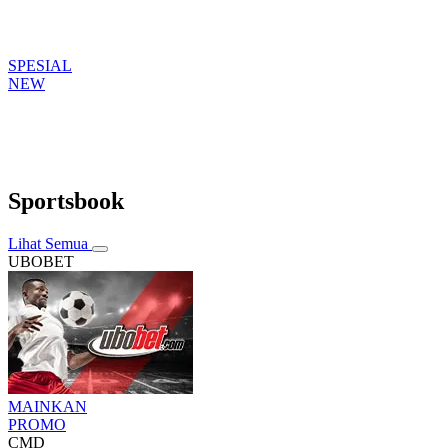
SPESIAL
NEW
Sportsbook
Lihat Semua
UBOBET
MAINKAN
PROMO
CMD