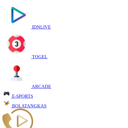
IDNLIVE
TOGEL
ARCADE
E-SPORTS
BOLATANGKAS