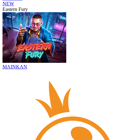
NEW
Eastern Fury
MAINKAN