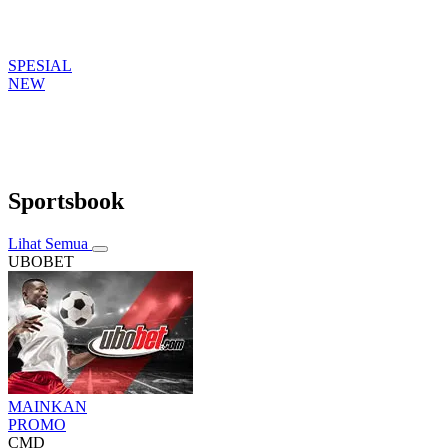
SPESIAL
NEW
Sportsbook
Lihat Semua
UBOBET
MAINKAN
PROMO
CMD