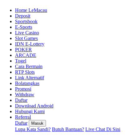
Home LeMacau
Deposit
Sportsbook
E-Sports
Live Casino
Slot Games
IDN E-Lottery
POKER
ARCADE
Togel
Cara Bermain
RTP Slots
Link Alternatif
Bolatangkas
Promosi
Withdraw
Daftar
Download Android
Hubungi Kami
Referral
Daftar
Masuk
Lupa Kata Sandi?
Butuh Bantuan?
Live Chat Di Sini