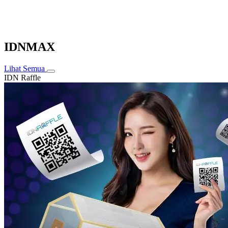
IDNMAX
Lihat Semua
IDN Raffle