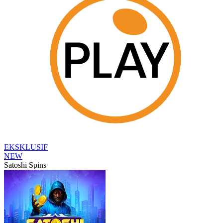
EKSKLUSIF
NEW
Satoshi Spins