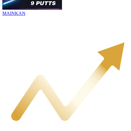
MAINKAN