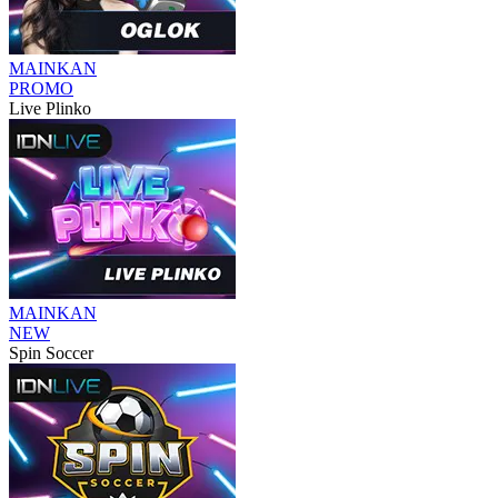
MAINKAN
PROMO
Live Plinko
MAINKAN
NEW
Spin Soccer