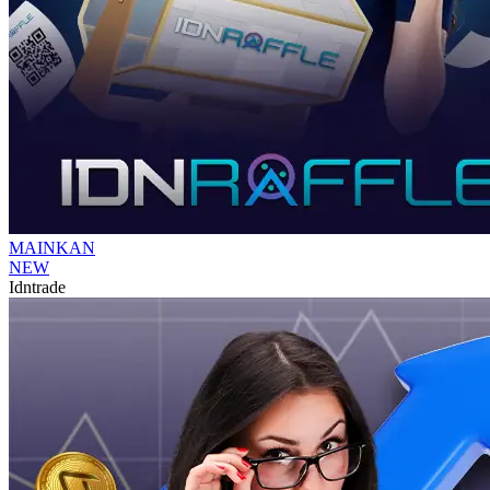
MAINKAN
NEW
Idntrade