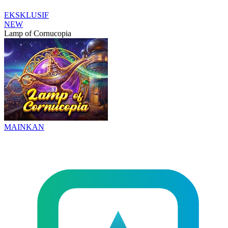
EKSKLUSIF
NEW
Lamp of Cornucopia
MAINKAN