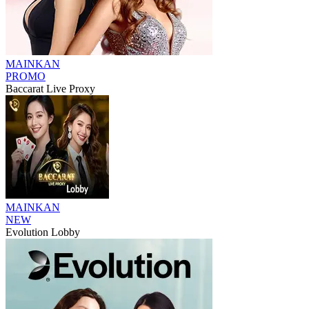
MAINKAN
PROMO
Baccarat Live Proxy
MAINKAN
NEW
Evolution Lobby