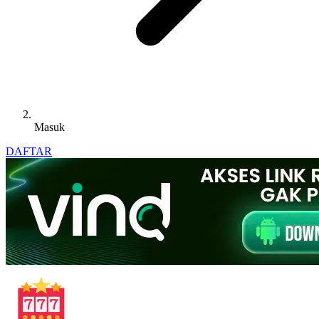
Masuk
DAFTAR