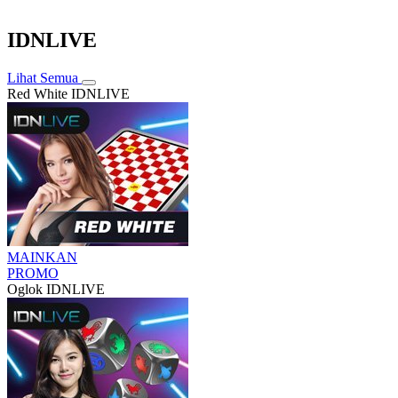
IDNLIVE
Lihat Semua
Red White IDNLIVE
MAINKAN
PROMO
Oglok IDNLIVE