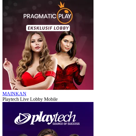
MAINKAN
Playtech Live Lobby Mobile