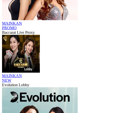
MAINKAN
PROMO
Baccarat Live Proxy
MAINKAN
NEW
Evolution Lobby