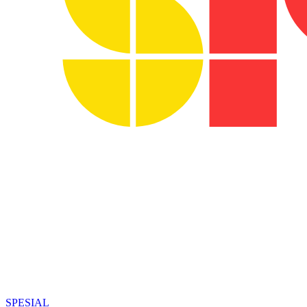
SPESIAL