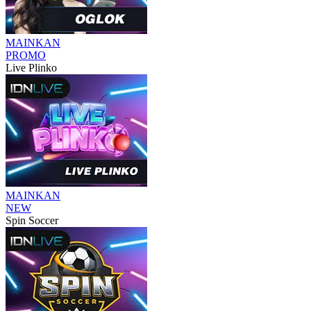
MAINKAN
PROMO
Live Plinko
MAINKAN
NEW
Spin Soccer