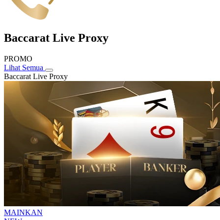
Baccarat Live Proxy
PROMO
Lihat Semua
Baccarat Live Proxy
MAINKAN