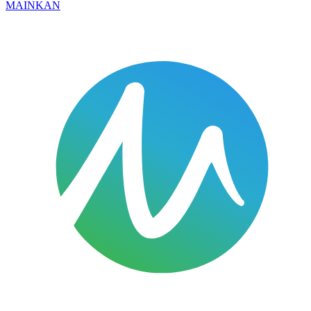
MAINKAN