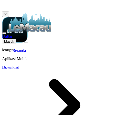
✕
Daftar
Masuk
lemacau
Beranda
Aplikasi Mobile
Download