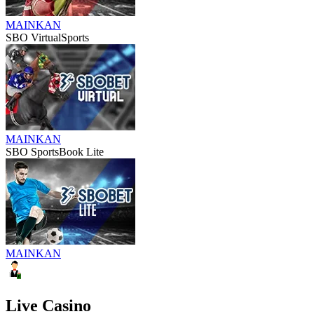
MAINKAN
SBO VirtualSports
MAINKAN
SBO SportsBook Lite
MAINKAN
Live Casino