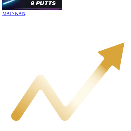
MAINKAN