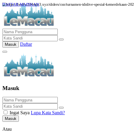
DAFTAR
DAFTAR
DAFTAR
DAFTAR
DAFTAR
DAFTAR
DAFTAR
DAFTAR
DAFTAR
DAFTAR
DAFTAR
DAFTAR
DAFTAR
DAFTAR
DAFTAR
DAFTAR
DAFTAR
DAFTAR
DAFTAR
DAFTAR
DAFTAR
DAFTAR
DAFTAR
DAFTAR
DAFTAR
DAFTAR
DAFTAR
DAFTAR
DAFTAR
DAFTAR
DAFTAR
DAFTAR
DAFTAR
MAINKAN
MAINKAN
MAINKAN
MAINKAN
MAINKAN
MAINKAN
MAINKAN
MAINKAN
MAINKAN
MAINKAN
MAINKAN
MAINKAN
MAINKAN
MAINKAN
MAINKAN
MAINKAN
MAINKAN
MAINKAN
MAINKAN
MAINKAN
MAINKAN
MAINKAN
MAINKAN
MAINKAN
MAINKAN
MAINKAN
MAINKAN
MAINKAN
MAINKAN
MAINKAN
MAINKAN
MAINKAN
MAINKAN
Daftar
Masuk
Masuk
Ingat Saya
Lupa Kata Sandi?
Masuk
Atau