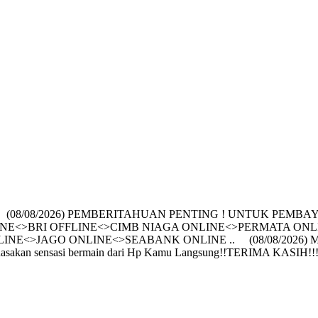
..
(08/08/2026)
PEMBERITAHUAN PENTING ! UNTUK PEMBAYA
LINE<>BRI OFFLINE<>CIMB NIAGA ONLINE<>PERMATA O
NLINE<>JAGO ONLINE<>SEABANK ONLINE ..
(08/08/2026)
M
 Rasakan sensasi bermain dari Hp Kamu Langsung!!TERIMA KASIH!!