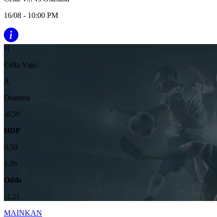
16/08 - 10:00 PM
H
Celta Vigo
A
Osasuna
-0.50
HDP
0.50
1.06
Odds
-1.21
MAINKAN