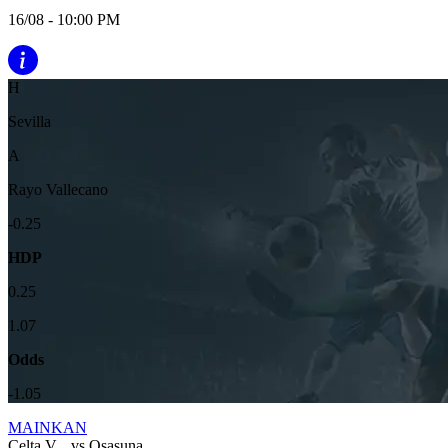
16/08 - 10:00 PM
H
Sevilla
A
Rayo Vallecano
-0.25
HDP
0.25
1.07
Odds
-1.05
MAINKAN
Celta V... vs Osasuna