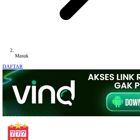
Masuk
DAFTAR