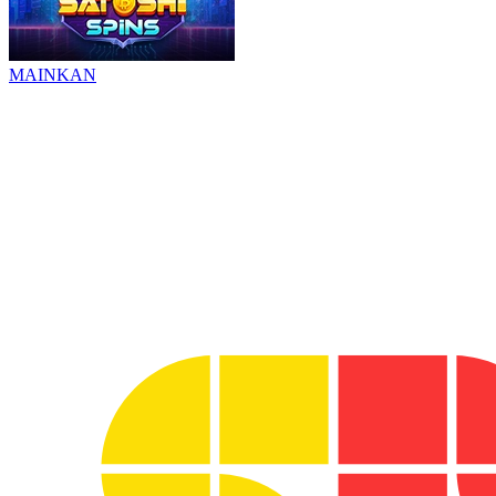
MAINKAN