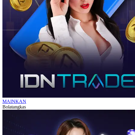
MAINKAN
Bolatangkas