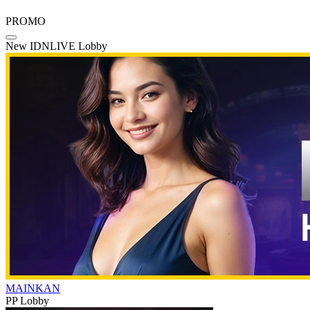
PROMO
New IDNLIVE Lobby
MAINKAN
PP Lobby