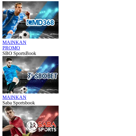
MAINKAN
PROMO
SBO SportsBook
MAINKAN
Saba Sportsbook