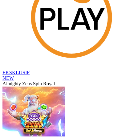
EKSKLUSIF
NEW
Almighty Zeus Spin Royal