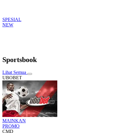
SPESIAL
NEW
Sportsbook
Lihat Semua
UBOBET
MAINKAN
PROMO
CMD