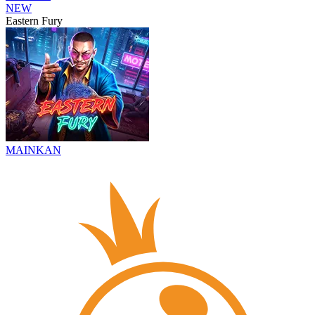
NEW
Eastern Fury
MAINKAN