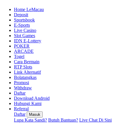
Home LeMacau
Deposit
Sportsbook
E-Sports
Live Casino
Slot Games
IDN E-Lottery
POKER
ARCADE
Togel
Cara Bermain
RTP Slots
Link Alternatif
Bolatangkas
Promosi
Withdraw
Daftar
Download Android
Hubungi Kami
Referral
Daftar
Masuk
Lupa Kata Sandi?
Butuh Bantuan?
Live Chat Di Sini