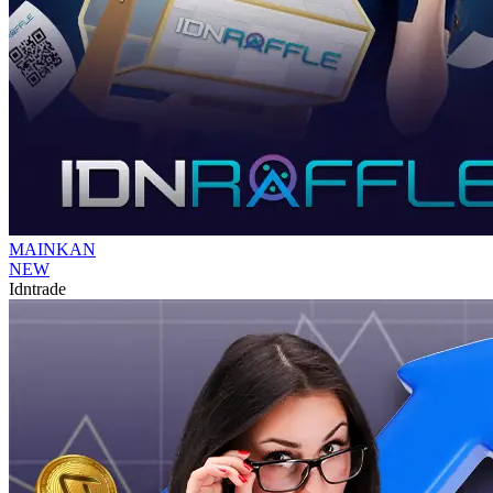
MAINKAN
NEW
Idntrade