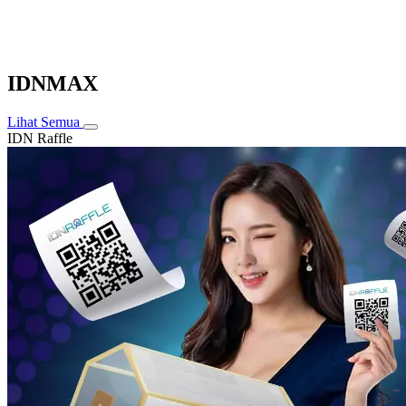
IDNMAX
Lihat Semua
IDN Raffle