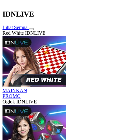
IDNLIVE
Lihat Semua
Red White IDNLIVE
MAINKAN
PROMO
Oglok IDNLIVE