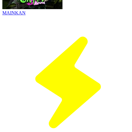
MAINKAN