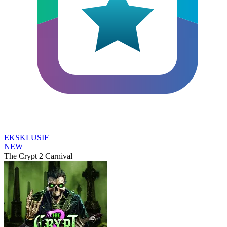
EKSKLUSIF
NEW
The Crypt 2 Carnival