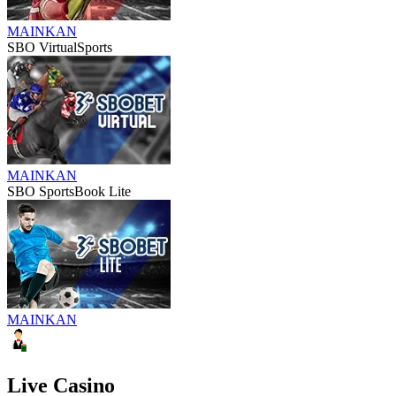
MAINKAN
SBO VirtualSports
MAINKAN
SBO SportsBook Lite
MAINKAN
Live Casino