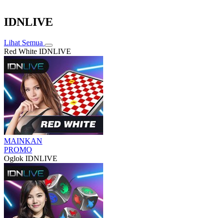
IDNLIVE
Lihat Semua
Red White IDNLIVE
MAINKAN
PROMO
Oglok IDNLIVE