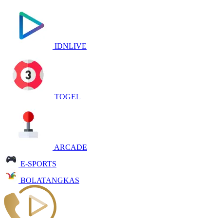
IDNLIVE
TOGEL
ARCADE
E-SPORTS
BOLATANGKAS