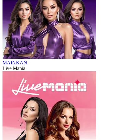
MAINKAN
Live Mania