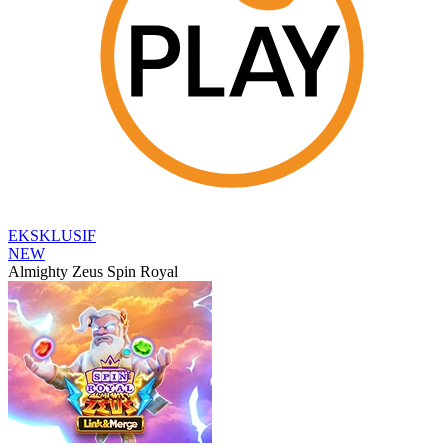
EKSKLUSIF
NEW
Almighty Zeus Spin Royal