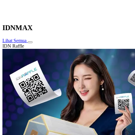
IDNMAX
Lihat Semua
IDN Raffle