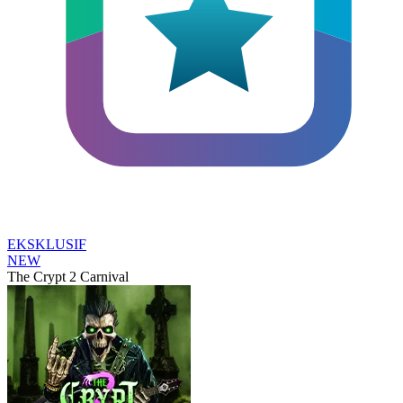
EKSKLUSIF
NEW
The Crypt 2 Carnival