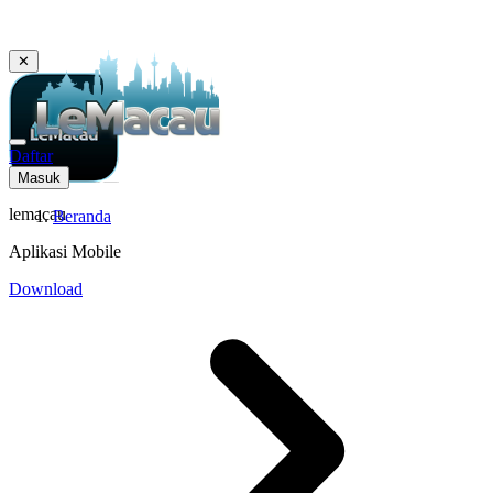
✕
Daftar
Masuk
lemacau
Beranda
Aplikasi Mobile
Download