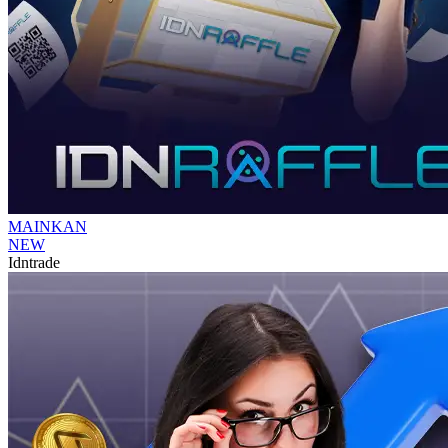
MAINKAN
NEW
Idntrade