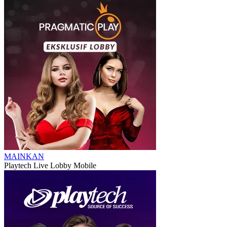
MAINKAN
Playtech Live Lobby Mobile