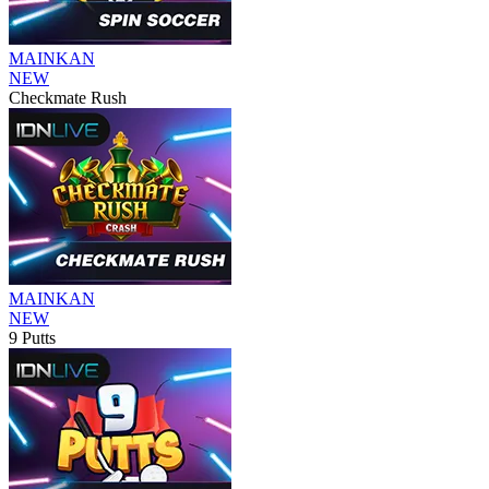
MAINKAN
NEW
Checkmate Rush
MAINKAN
NEW
9 Putts