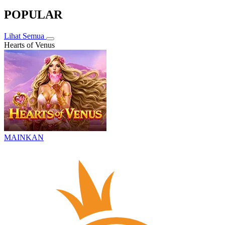
POPULAR
Lihat Semua
Hearts of Venus
MAINKAN