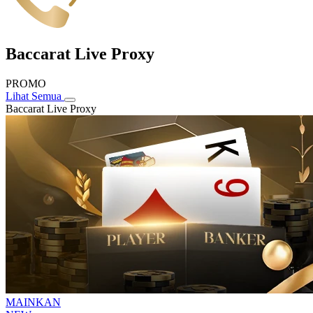
Baccarat Live Proxy
PROMO
Lihat Semua
Baccarat Live Proxy
MAINKAN