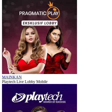
MAINKAN
Playtech Live Lobby Mobile