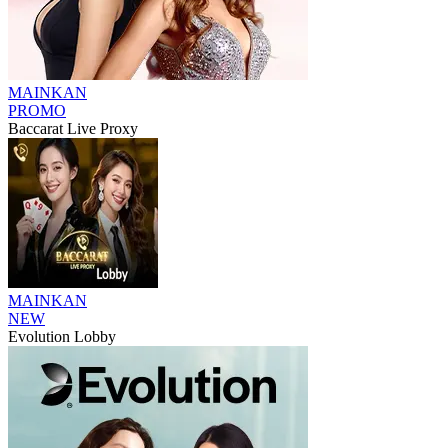
MAINKAN
PROMO
Baccarat Live Proxy
MAINKAN
NEW
Evolution Lobby