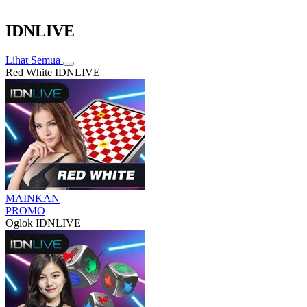
IDNLIVE
Lihat Semua
Red White IDNLIVE
MAINKAN
PROMO
Oglok IDNLIVE