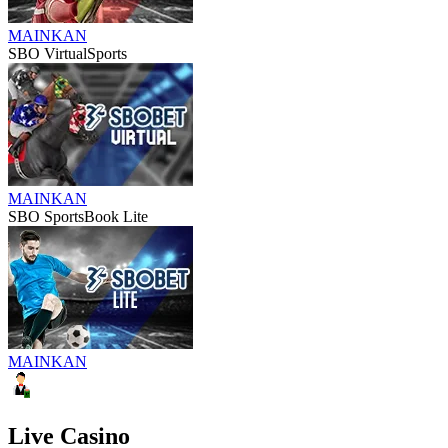
MAINKAN
SBO VirtualSports
MAINKAN
SBO SportsBook Lite
MAINKAN
Live Casino