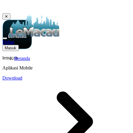
✕
Daftar
Masuk
lemacau
Beranda
Aplikasi Mobile
Download