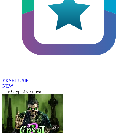
EKSKLUSIF
NEW
The Crypt 2 Carnival