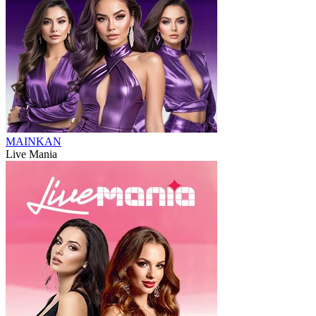
MAINKAN
Live Mania