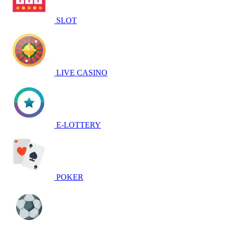
SLOT
LIVE CASINO
E-LOTTERY
POKER