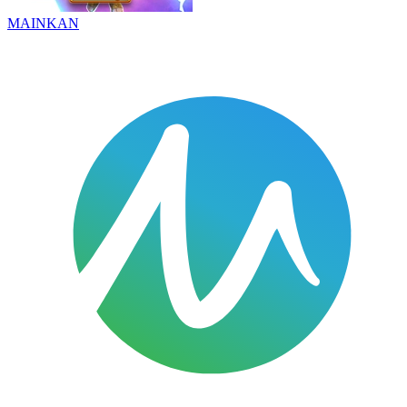
MAINKAN