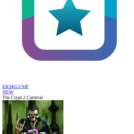
EKSKLUSIF
NEW
The Crypt 2 Carnival