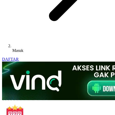
Masuk
DAFTAR