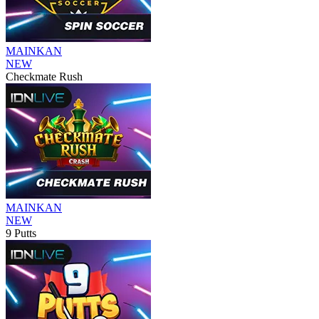
MAINKAN
NEW
Checkmate Rush
MAINKAN
NEW
9 Putts