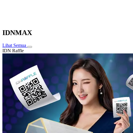
IDNMAX
Lihat Semua
IDN Raffle