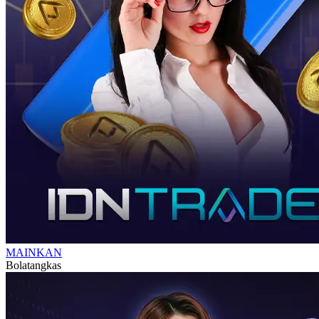
MAINKAN
Bolatangkas