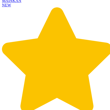
MAINKAN
NEW