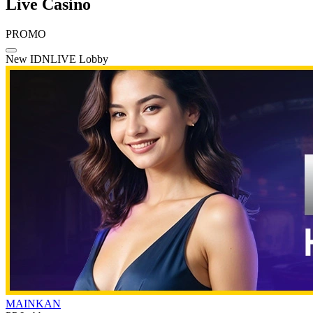
Live Casino
PROMO
New IDNLIVE Lobby
MAINKAN