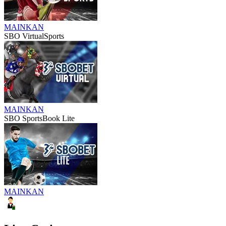
MAINKAN
SBO VirtualSports
MAINKAN
SBO SportsBook Lite
MAINKAN