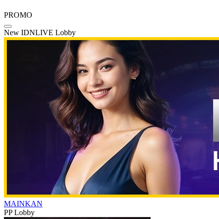
PROMO
New IDNLIVE Lobby
MAINKAN
PP Lobby