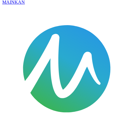
MAINKAN