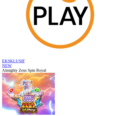
EKSKLUSIF
NEW
Almighty Zeus Spin Royal