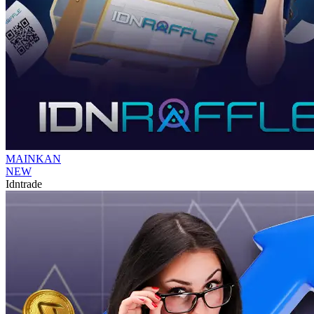
MAINKAN
NEW
Idntrade