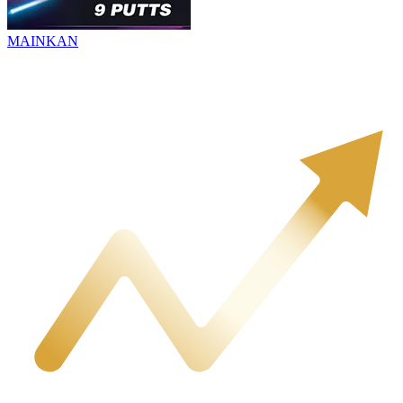
MAINKAN