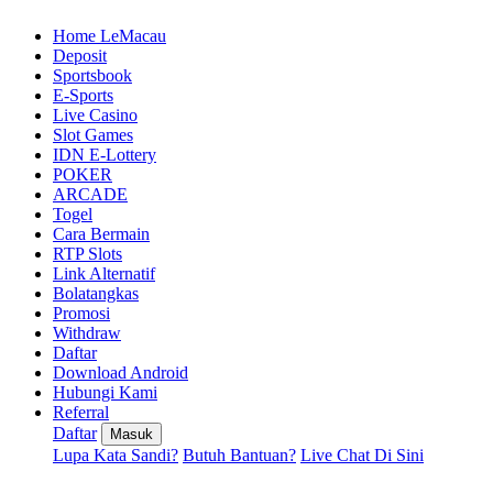
Home LeMacau
Deposit
Sportsbook
E-Sports
Live Casino
Slot Games
IDN E-Lottery
POKER
ARCADE
Togel
Cara Bermain
RTP Slots
Link Alternatif
Bolatangkas
Promosi
Withdraw
Daftar
Download Android
Hubungi Kami
Referral
Daftar
Masuk
Lupa Kata Sandi?
Butuh Bantuan?
Live Chat Di Sini